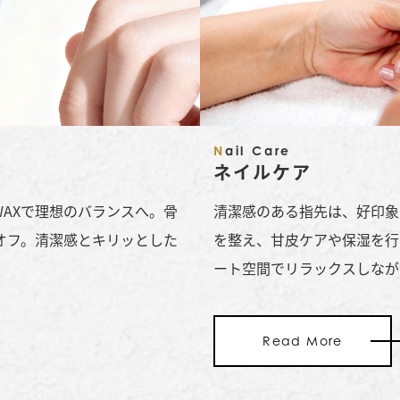
Nail Care
ネイルケア
AXで理想のバランスへ。骨
清潔感のある指先は、好印象
オフ。清潔感とキリッとした
を整え、甘皮ケアや保湿を行
ート空間でリラックスしなが
Read More