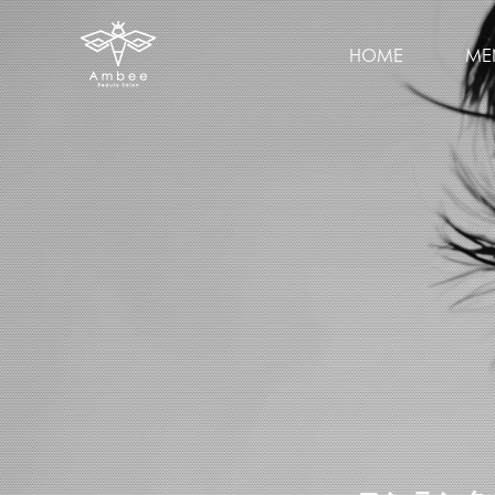
HOME
ME