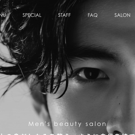
NU
SPECIAL
STAFF
FAQ
SALON
Men's beauty salon