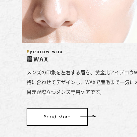
Eyebrow wax
眉WAX
メンズの印象を左右する眉を、黄金比アイブロウW
格に合わせてデザインし、WAXで産毛まで一気に
目元が際立つメンズ専用ケアです。
Read More