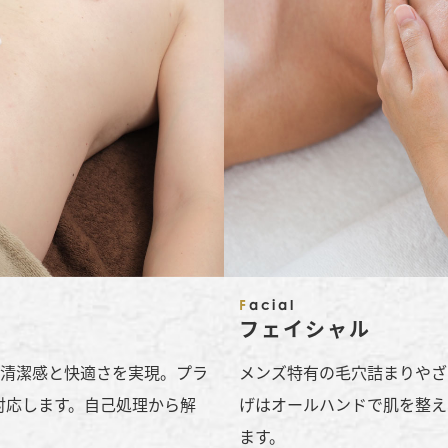
Facial
フェイシャル
な清潔感と快適さを実現。プラ
メンズ特有の毛穴詰まりやざ
対応します。自己処理から解
げはオールハンドで肌を整え
。
ます。