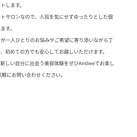
ートします。
ートサロンなので、人目を気にせずゆったりとした個
れます。
フが一人ひとりのお悩みやご希望に寄り添いながら丁
で、初めての方でも安心してお越しいただけます。
新しい自分に出会う美容体験をぜひAmbeeでお楽し
気軽にお問い合わせください。