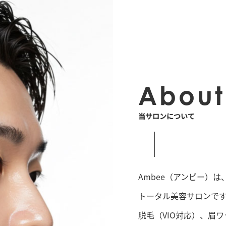
About
当サロンについて
Ambee（アンビー）
トータル美容サロンで
脱毛（VIO対応）、眉