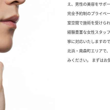
え、男性の美容をサポ
完全予約制のプライベ
室空間で施術を受けら
経験豊富な女性スタッ
寧に対応いたしますの
北浜・南森町エリアで、
みください。 まずはお