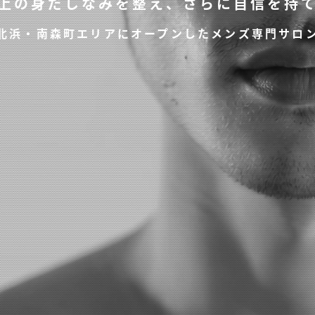
上の身だしなみを整え、
さらに自信を持
北浜・南森町エリアにオープンした
メンズ専門サロ