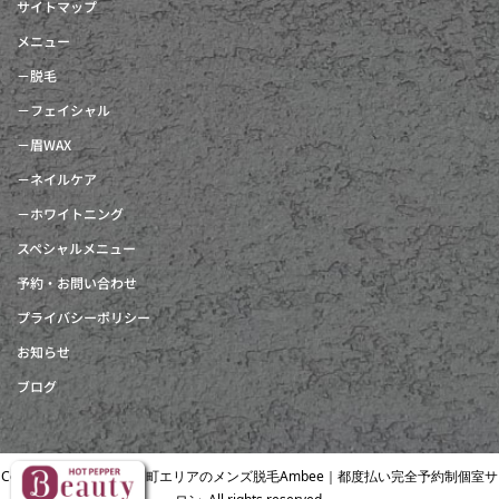
サイトマップ
メニュー
－脱毛
－フェイシャル
－眉WAX
－ネイルケア
－ホワイトニング
スペシャルメニュー
予約・お問い合わせ
プライバシーポリシー
お知らせ
ブログ
Copyright © 北浜・南森町エリアのメンズ脱毛Ambee｜都度払い完全予約制個室サ