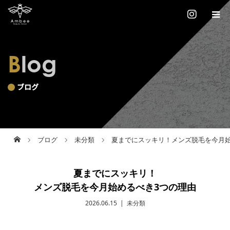
Blog
ブログ
ブログ
未分類
夏までにスッキリ！メンズ脱毛を今月始
夏までにスッキリ！
メンズ脱毛を今月始めるべき3つの理由
2026.06.15
未分類