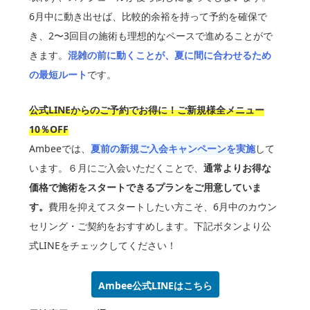
6月中に動き出せば、比較的余裕を持って予約を確保で
き、2〜3回目の施術も理想的なペースで進めることがで
きます。
混雑の前に動くことが、夏に間に合わせるため
の最短ルート
です。
公式LINEからのご予約でお得に！ご新規様全メニュー
10％OFF
Ambeeでは、
夏前の新規ご入会キャンペーンを実施
して
います。６月にご入会いただくことで、
通常よりお得な
価格で施術をスタートできるプランをご用意していま
す。
費用を抑えてスタートしたい方こそ、6月中のカウン
セリング・ご契約をおすすめします。下記ボタンより公
式LINEをチェックしてください！
Ambee公式LINEはこちら