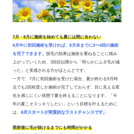
7月・8月に施術を始めても夏には間に合わない
6月中に初回施術を受ければ、8月末までに3〜4回の施術
を完了できます。
脱毛の効果は施術を重ねるごとに積み
上がっていくため、3回目以降から「明らかにムダ毛が減
った」と実感される方がほとんどです。
一方で、7月に初回施術を受けた場合、夏が終わる9月時
点でも2回程度しか施術が完了しておらず、目に見える変
化を感じにくい状態で夏を終えることになります。「今
年の夏こそスッキリしたい」という目標を叶えるために
は、
6月スタートが実質的なラストチャンスです。
照射後に毛が抜けるまでにも時間がかかる