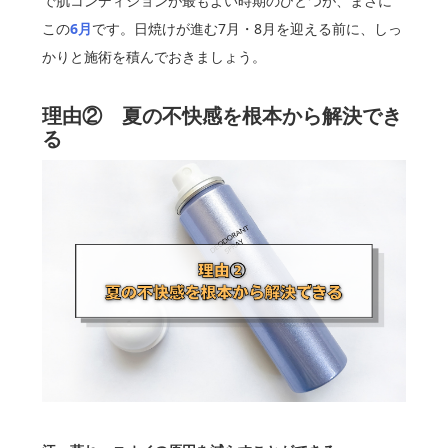
で肌コンディションが最もよい時期のひとつが、まさに
この
6月
です。日焼けが進む7月・8月を迎える前に、しっ
かりと施術を積んでおきましょう。
理由② 夏の不快感を根本から解決でき
る